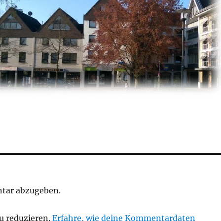
tar abzugeben.
u reduzieren.
Erfahre, wie deine Kommentardaten