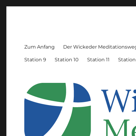
Meditationsweg Wicked
Zum Anfang
Der Wickeder Meditationswe
Station 9
Station 10
Station 11
Station