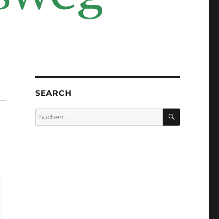
SEARCH
SUCHEN
Suchen
nach: