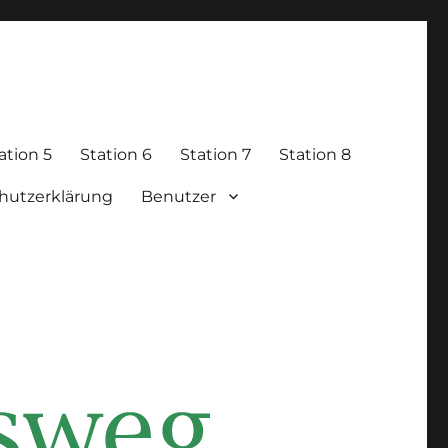
ation 5
Station 6
Station 7
Station 8
hutzerklärung
Benutzer