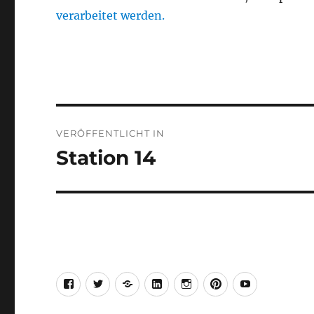
verarbeitet werden.
Beitragsnavigation
VERÖFFENTLICHT IN
Station 14
Facebook
Twitter
Google
Linkedin
Instagram
Pinterest
Youtube